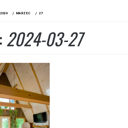
2024
MARZEC
27
:
2024-03-27