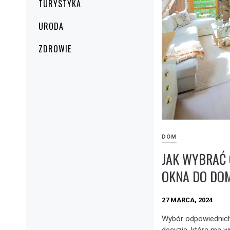
TURYSTYKA
URODA
ZDROWIE
DOM
JAK WYBRAĆ
OKNA DO DO
27 MARCA, 2024
Wybór odpowiednich
decyzja, która ma w