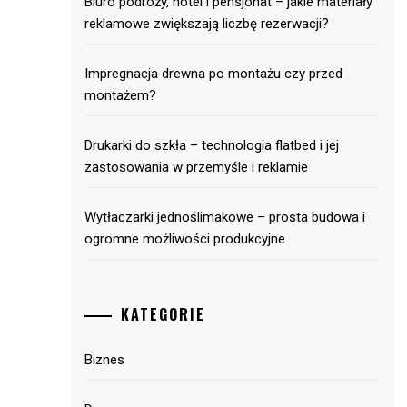
Biuro podróży, hotel i pensjonat – jakie materiały
reklamowe zwiększają liczbę rezerwacji?
Impregnacja drewna po montażu czy przed
montażem?
Drukarki do szkła – technologia flatbed i jej
zastosowania w przemyśle i reklamie
Wytłaczarki jednoślimakowe – prosta budowa i
ogromne możliwości produkcyjne
KATEGORIE
Biznes