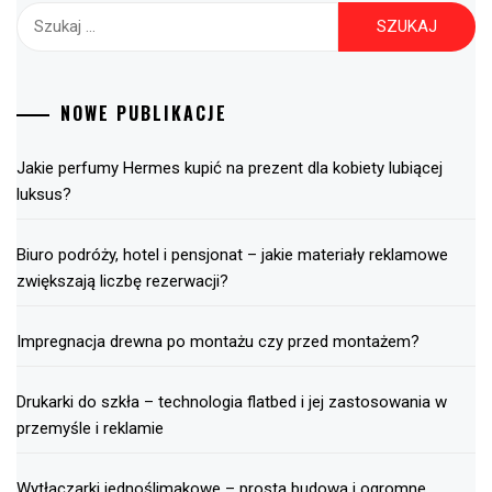
Szukaj:
NOWE PUBLIKACJE
Jakie perfumy Hermes kupić na prezent dla kobiety lubiącej
luksus?
Biuro podróży, hotel i pensjonat – jakie materiały reklamowe
zwiększają liczbę rezerwacji?
Impregnacja drewna po montażu czy przed montażem?
Drukarki do szkła – technologia flatbed i jej zastosowania w
przemyśle i reklamie
Wytłaczarki jednoślimakowe – prosta budowa i ogromne