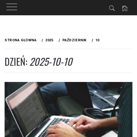
Przejdź
do
STRONA GŁÓWNA
2025
PAŹDZIERNIK
10
treści
DZIEŃ:
2025-10-10