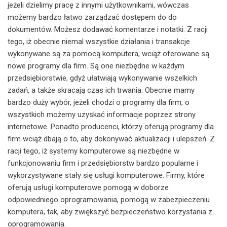
jeżeli dzielimy pracę z innymi użytkownikami, wówczas
możemy bardzo łatwo zarządzać dostępem do do
dokumentów. Możesz dodawać komentarze i notatki. Z racji
tego, iż obecnie niemal wszystkie działania i transakcje
wykonywane są za pomocą komputera, wciąż oferowane są
nowe programy dla firm. Są one niezbędne w każdym
przedsiębiorstwie, gdyż ułatwiają wykonywanie wszelkich
zadań, a także skracają czas ich trwania. Obecnie mamy
bardzo duży wybór, jeżeli chodzi o programy dla firm, o
wszystkich możemy uzyskać informacje poprzez strony
internetowe. Ponadto producenci, którzy oferują programy dla
firm wciąż dbają o to, aby dokonywać aktualizacji i ulepszeń. Z
racji tego, iż systemy komputerowe są niezbędne w
funkcjonowaniu firm i przedsiębiorstw bardzo popularne i
wykorzystywane stały się usługi komputerowe. Firmy, które
oferują usługi komputerowe pomogą w doborze
odpowiedniego oprogramowania, pomogą w zabezpieczeniu
komputera, tak, aby zwiększyć bezpieczeństwo korzystania z
oprogramowania.