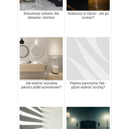
Balustrady szklane dla
Notariusz w Opolu - jak go
sklepów i domów
szukać?
Jak wybrać wysokiej
Piękna panorama Tatr -
jakości płytki łazienkowe?
gdzie wybrać nocleg?