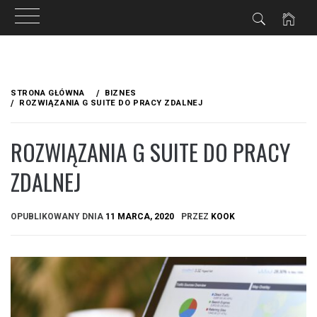
Przejdź
do
STRONA GŁÓWNA
BIZNES
treści
ROZWIĄZANIA G SUITE DO PRACY ZDALNEJ
ROZWIĄZANIA G SUITE DO PRACY
ZDALNEJ
OPUBLIKOWANY DNIA
11 MARCA, 2020
PRZEZ
KOOK