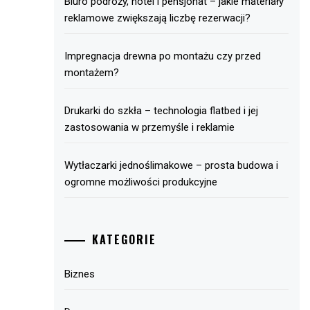
Biuro podróży, hotel i pensjonat – jakie materiały
reklamowe zwiększają liczbę rezerwacji?
Impregnacja drewna po montażu czy przed
montażem?
Drukarki do szkła – technologia flatbed i jej
zastosowania w przemyśle i reklamie
Wytłaczarki jednoślimakowe – prosta budowa i
ogromne możliwości produkcyjne
KATEGORIE
Biznes