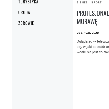
TURYSTYKA
BIZNES
SPORT
PROFESJONA
URODA
MURAWĘ
ZDROWIE
20 LIPCA, 2020
Oglądając w telewi
się, w jaki sposób o
wcale nie jest to tak