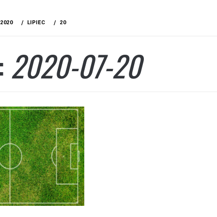
2020
LIPIEC
20
:
2020-07-20