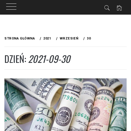
Przejdź
do
STRONA GŁÓWNA
2021
WRZESIEŃ
30
treści
DZIEŃ:
2021-09-30