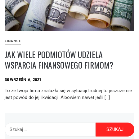
FINANSE
JAK WIELE PODMIOTÓW UDZIELA
WSPARCIA FINANSOWEGO FIRMOM?
30 WRZEŚNIA, 2021
To że twoja firma znalazła się w sytuacji trudnej to jeszcze nie
jest powód do jej likwidacji. Albowiem nawet jeśli […]
Szukaj: