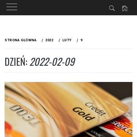
Przejdź
do
STRONA GŁÓWNA
2022
LUTY
9
treści
DZIEŃ:
2022-02-09