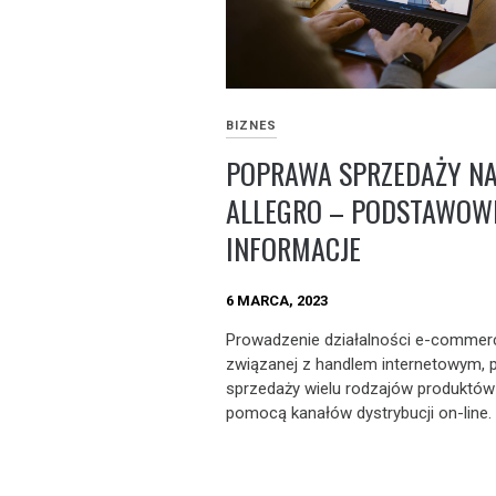
BIZNES
POPRAWA SPRZEDAŻY N
ALLEGRO – PODSTAWOW
INFORMACJE
6 MARCA, 2023
Prowadzenie działalności e-commerc
związanej z handlem internetowym, 
sprzedaży wielu rodzajów produktów
pomocą kanałów dystrybucji on-line. 