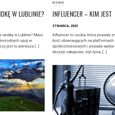
BIZNES
INFLUENCER – KIM JEST
NDKĘ W LUBLINIE?
27 MARCA, 2023
Influencer to osoba, która posiada 
 randkę w Lublinie? Masz
ilość obserwujących na platformach
żnorodnych opcji w
społecznościowych i posiada wpływ 
czy jest to pierwsza […]
decyzje zakupowe, styl życia, […]