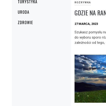
TURYSTYKA
ROZRYWKA
GDZIE NA RA
URODA
ZDROWIE
27 MARCA, 2023
Szukasz pomysłu na
do wyboru sporo ró
zależności od tego, 