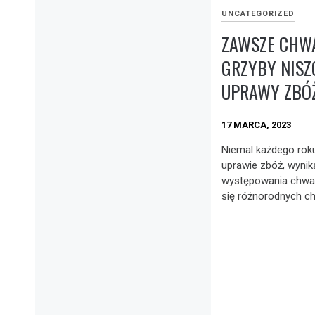
UNCATEGORIZED
ZAWSZE CHW
GRZYBY NISZ
UPRAWY ZBÓ
17 MARCA, 2023
Niemal każdego roku
uprawie zbóż, wynik
występowania chwas
się różnorodnych ch