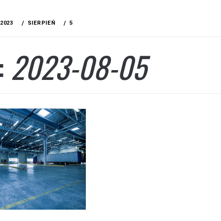
2023
SIERPIEŃ
5
:
2023-08-05