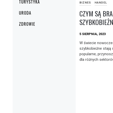
TURYSTYKA
BIZNES
HANDEL
CZYM SĄ BR
URODA
SZYBKOBIEŻN
ZDROWIE
5 SIERPNIA, 2023
W świecie nowoczes
szybkobieżne stają s
popularne, przynosz
dla różnych sektoró