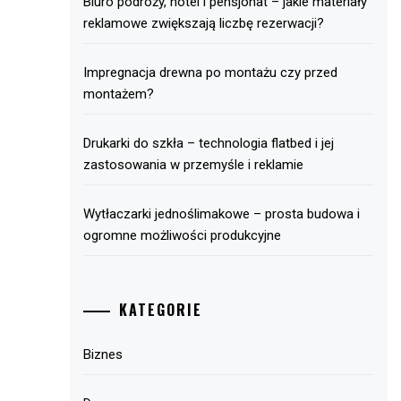
Biuro podróży, hotel i pensjonat – jakie materiały
reklamowe zwiększają liczbę rezerwacji?
Impregnacja drewna po montażu czy przed
montażem?
Drukarki do szkła – technologia flatbed i jej
zastosowania w przemyśle i reklamie
Wytłaczarki jednoślimakowe – prosta budowa i
ogromne możliwości produkcyjne
KATEGORIE
Biznes