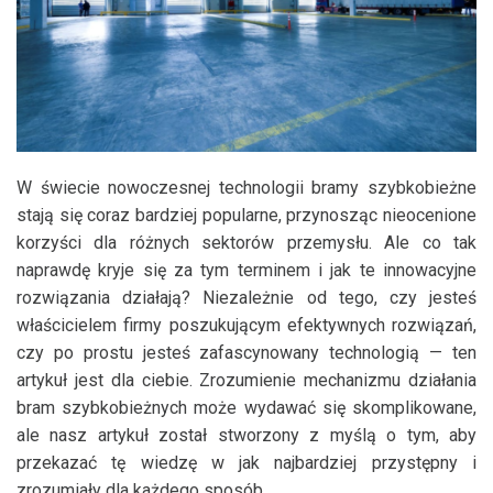
W świecie nowoczesnej technologii bramy szybkobieżne
stają się coraz bardziej popularne, przynosząc nieocenione
korzyści dla różnych sektorów przemysłu. Ale co tak
naprawdę kryje się za tym terminem i jak te innowacyjne
rozwiązania działają? Niezależnie od tego, czy jesteś
właścicielem firmy poszukującym efektywnych rozwiązań,
czy po prostu jesteś zafascynowany technologią — ten
artykuł jest dla ciebie. Zrozumienie mechanizmu działania
bram szybkobieżnych może wydawać się skomplikowane,
ale nasz artykuł został stworzony z myślą o tym, aby
przekazać tę wiedzę w jak najbardziej przystępny i
zrozumiały dla każdego sposób.