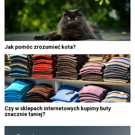
Jak pomóc zrozumieć kota?
Czy w sklepach internetowych kupimy buty
znacznie taniej?