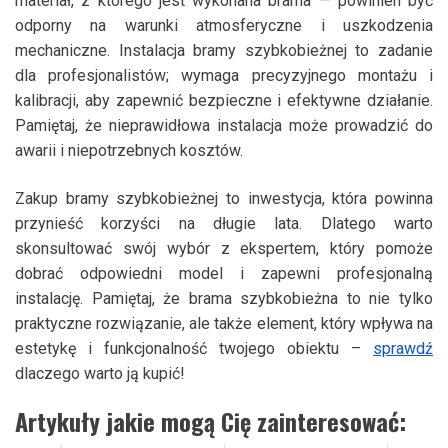
materiał, z którego jest wykonana brama — powinien być
odporny na warunki atmosferyczne i uszkodzenia
mechaniczne. Instalacja bramy szybkobieżnej to zadanie
dla profesjonalistów; wymaga precyzyjnego montażu i
kalibracji, aby zapewnić bezpieczne i efektywne działanie.
Pamiętaj, że nieprawidłowa instalacja może prowadzić do
awarii i niepotrzebnych kosztów.
Zakup bramy szybkobieżnej to inwestycja, która powinna
przynieść korzyści na długie lata. Dlatego warto
skonsultować swój wybór z ekspertem, który pomoże
dobrać odpowiedni model i zapewni profesjonalną
instalację. Pamiętaj, że brama szybkobieżna to nie tylko
praktyczne rozwiązanie, ale także element, który wpływa na
estetykę i funkcjonalność twojego obiektu –
sprawdź
dlaczego warto ją kupić!
Artykuły jakie mogą Cię zainteresować: