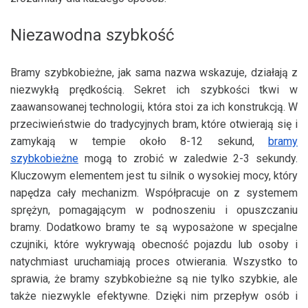
Niezawodna szybkość
Bramy szybkobieżne, jak sama nazwa wskazuje, działają z
niezwykłą prędkością. Sekret ich szybkości tkwi w
zaawansowanej technologii, która stoi za ich konstrukcją. W
przeciwieństwie do tradycyjnych bram, które otwierają się i
zamykają w tempie około 8-12 sekund,
bramy
szybkobieżne
mogą to zrobić w zaledwie 2-3 sekundy.
Kluczowym elementem jest tu silnik o wysokiej mocy, który
napędza cały mechanizm. Współpracuje on z systemem
sprężyn, pomagającym w podnoszeniu i opuszczaniu
bramy. Dodatkowo bramy te są wyposażone w specjalne
czujniki, które wykrywają obecność pojazdu lub osoby i
natychmiast uruchamiają proces otwierania. Wszystko to
sprawia, że bramy szybkobieżne są nie tylko szybkie, ale
także niezwykle efektywne. Dzięki nim przepływ osób i