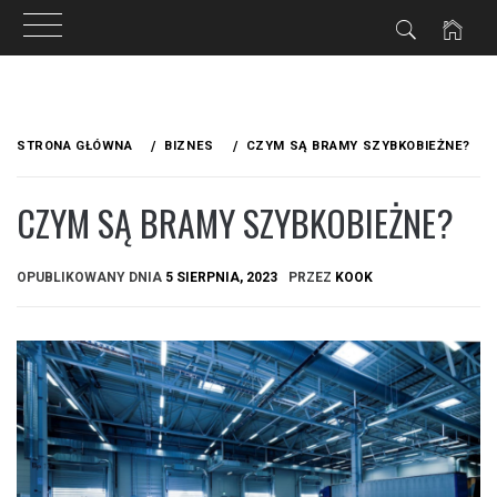
Przejdź
do
STRONA GŁÓWNA
BIZNES
CZYM SĄ BRAMY SZYBKOBIEŻNE?
treści
CZYM SĄ BRAMY SZYBKOBIEŻNE?
OPUBLIKOWANY DNIA
5 SIERPNIA, 2023
PRZEZ
KOOK