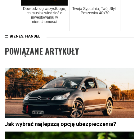
Dowiedz się wszystkiego,
Twoja Sypialnia, Twój Styl -
co musisz wiedzieć o
Poszewka 40x70
inwestowaniu w
nieruchomości
BIZNES
,
HANDEL
POWIĄZANE ARTYKUŁY
Jak wybrać najlepszą opcję ubezpieczenia?