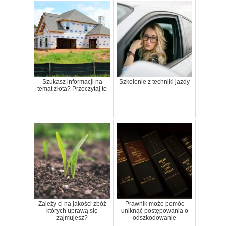
Szukasz informacji na
Szkolenie z techniki jazdy
temat złota? Przeczytaj to
Zależy ci na jakości zbóż
Prawnik może pomóc
których uprawą się
uniknąć postępowania o
zajmujesz?
odszkodowanie