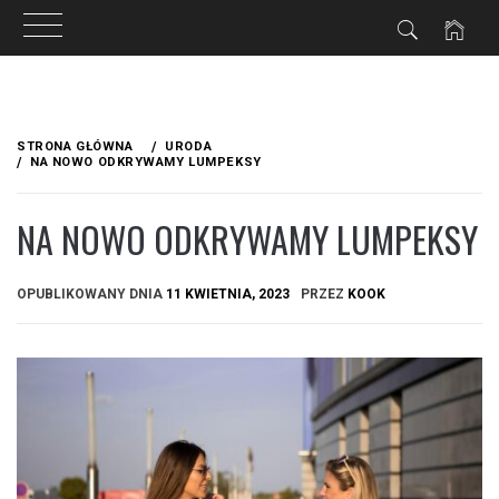
Przejdź
do
STRONA GŁÓWNA
URODA
treści
NA NOWO ODKRYWAMY LUMPEKSY
NA NOWO ODKRYWAMY LUMPEKSY
OPUBLIKOWANY DNIA
11 KWIETNIA, 2023
PRZEZ
KOOK