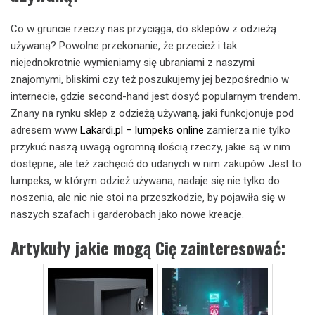
Co w gruncie rzeczy nas przyciąga, do sklepów z odzieżą
używaną? Powolne przekonanie, że przecież i tak
niejednokrotnie wymieniamy się ubraniami z naszymi
znajomymi, bliskimi czy też poszukujemy jej bezpośrednio w
internecie, gdzie second-hand jest dosyć popularnym trendem.
Znany na rynku sklep z odzieżą używaną, jaki funkcjonuje pod
adresem www
Lakardi.pl – lumpeks online
zamierza nie tylko
przykuć naszą uwagą ogromną ilością rzeczy, jakie są w nim
dostępne, ale też zachęcić do udanych w nim zakupów. Jest to
lumpeks, w którym odzież używana, nadaje się nie tylko do
noszenia, ale nic nie stoi na przeszkodzie, by pojawiła się w
naszych szafach i garderobach jako nowe kreacje.
Artykuły jakie mogą Cię zainteresować: