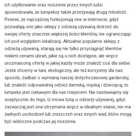
ich użytkowanie oraz noszenie przez innych ludzi
spowodowała, że lumpeksy także przeżywają drugą młodość.
Pewnie, że najczęściej funkcjonują one w internecie, gdyż
pozwalają one jako sklepy z odzieżą używaną dotrzeć do
swojej oferty znacznie większej ilości klientów, nie ograniczając
ich pod względem lokalizacji. Aktualnie popularne sklepy z
odzieżą używaną, starają się nie tylko przyciągnąć klientów
niskimi cenami ubrań, jakie są u nich dostępne, ale wręcz
urozmaiconą ofertę w jakiej każdy może znaleźć coś dla siebie.
Jeżeli chcemy w tani, ekologiczny, ale też korzystny dla nas
sposób, zadbać o wymianę naszej dotychczasowej garderoby,
lub znaleźć odpowiednią odzież damską, męską i dziecięcą, to
lumpeks jest ciekawym dla nas miejscem. Nie nastawiajmy się
sceptycznie do tego, iż mowa tutaj o odzieży używanej, gdyż
zazwyczaj jest ona utrzymana wręcz w idealnym stanie, nie ma
żadnych uszkodzeń lub zniszczeń oraz innych wad, które mogą
być widoczne podczas jej noszenia.