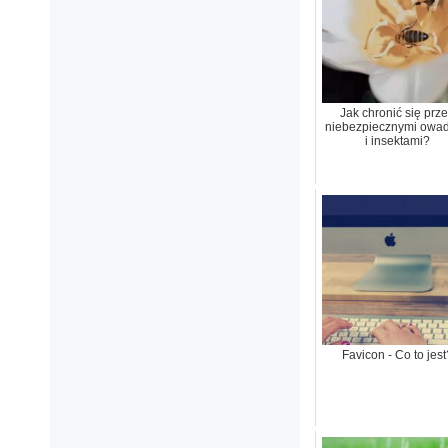
Jak chronić się prz
niebezpiecznymi owa
i insektami?
Favicon - Co to jest