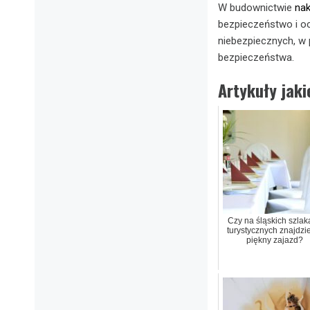
W budownictwie
nak
bezpieczeństwo i o
niebezpiecznych, w
bezpieczeństwa.
Artykuły jak
Czy na śląskich szlak
turystycznych znajdz
piękny zajazd?