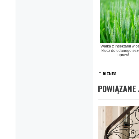
Walka z insektami wios
klucz do udanego se
upraw!
BIZNES
POWIĄZANE 