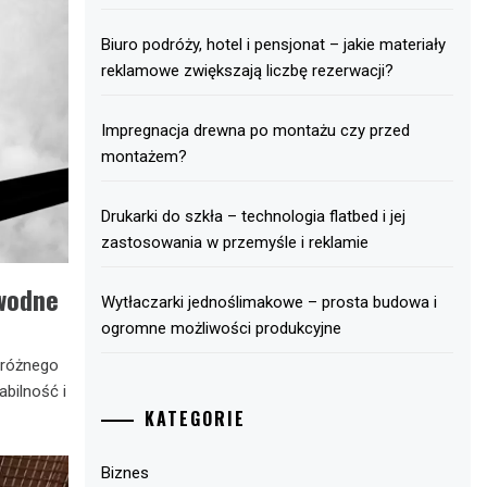
Biuro podróży, hotel i pensjonat – jakie materiały
reklamowe zwiększają liczbę rezerwacji?
Impregnacja drewna po montażu czy przed
montażem?
Drukarki do szkła – technologia flatbed i jej
zastosowania w przemyśle i reklamie
awodne
Wytłaczarki jednoślimakowe – prosta budowa i
ogromne możliwości produkcyjne
 różnego
abilność i
KATEGORIE
Biznes