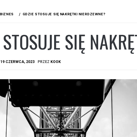
BIZNES
GDZIE STOSUJE SIĘ NAKRĘTKI NIERDZEWNE?
 STOSUJE SIĘ NAKR
A
19 CZERWCA, 2023
PRZEZ
KOOK