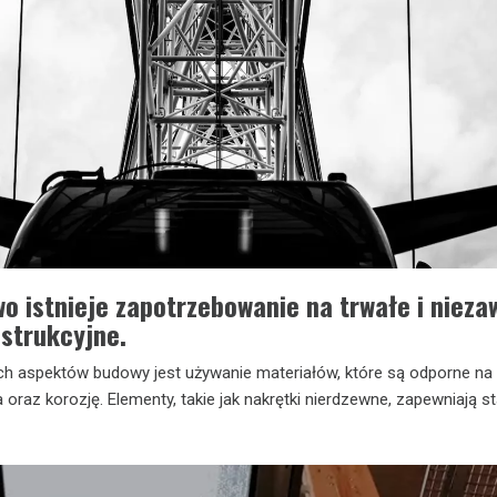
o istnieje zapotrzebowanie na trwałe i niez
strukcyjne.
h aspektów budowy jest używanie materiałów, które są odporne na
oraz korozję. Elementy, takie jak nakrętki nierdzewne, zapewniają st