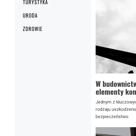
TURYSTYKA
URODA
ZDROWIE
W budownictw
elementy kon
Jednym z kluczowyc
rodzaju uszkodzenia 
bezpieczeństwo.