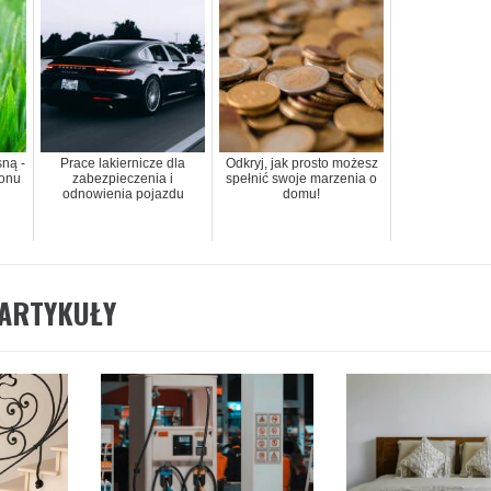
ną -
Prace lakiernicze dla
Odkryj, jak prosto możesz
zonu
zabezpieczenia i
spełnić swoje marzenia o
odnowienia pojazdu
domu!
ARTYKUŁY