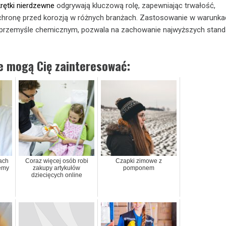
rętki nierdzewne
odgrywają kluczową rolę, zapewniając trwałość,
chronę przed korozją w różnych branżach. Zastosowanie w warunka
 przemyśle chemicznym, pozwala na zachowanie najwyższych stan
ie mogą Cię zainteresować:
ach
Coraz więcej osób robi
Czapki zimowe z
iemy
zakupy artykułów
pomponem
dziecięcych online