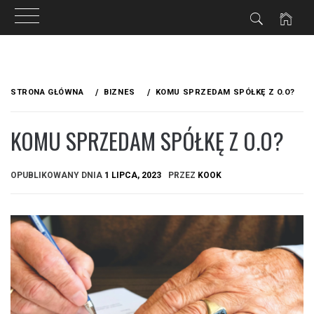
Przejdź
do
STRONA GŁÓWNA
BIZNES
KOMU SPRZEDAM SPÓŁKĘ Z O.O?
treści
KOMU SPRZEDAM SPÓŁKĘ Z O.O?
OPUBLIKOWANY DNIA
1 LIPCA, 2023
PRZEZ
KOOK