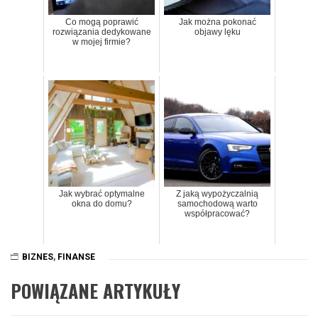
Co mogą poprawić
Jak można pokonać
rozwiązania dedykowane
objawy lęku
w mojej firmie?
Jak wybrać optymalne
Z jaką wypożyczalnią
okna do domu?
samochodową warto
współpracować?
BIZNES
,
FINANSE
POWIĄZANE ARTYKUŁY