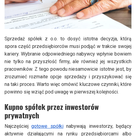
Sprzedaż spółek z o.o. to dosyć istotna decyzja, którą
spora część przedsiębiorców musi podjąć w trakcie swojej
kariery. Wybranie odpowiedniego nabywcy wpłynie bowiem
nie tylko na przyszłość firmy, ale również jej wszystkich
pracowników. Z tego powodu niesamowicie istotne jest, by
zrozumieć rozmaite opcje sprzedaży i przyszykować się
na taki proces. Warto więc omówić kluczowe czynniki, które
powinno się wziąć pod uwagę w pierwszej kolejności.
Kupno spółek przez inwestorów
prywatnych
Najczęściej
gotowe spółki
nabywają inwestorzy, będący
aktywnie działającymi na rynku przedsiębiorcami albo