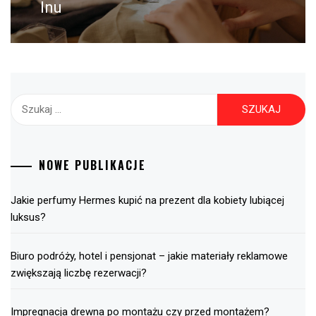
post:
lnu
Szukaj:
NOWE PUBLIKACJE
Jakie perfumy Hermes kupić na prezent dla kobiety lubiącej
luksus?
Biuro podróży, hotel i pensjonat – jakie materiały reklamowe
zwiększają liczbę rezerwacji?
Impregnacja drewna po montażu czy przed montażem?