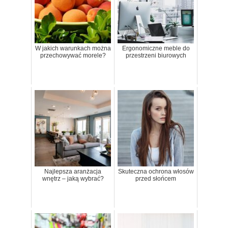
W jakich warunkach można
Ergonomiczne meble do
przechowywać morele?
przestrzeni biurowych
Najlepsza aranżacja
Skuteczna ochrona włosów
wnętrz – jaką wybrać?
przed słońcem