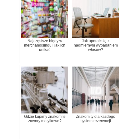
Najczęstsze błędy w
Jak uporać się z
merchandisingu i jak ich
nadmiernym wypadaniem
unikać
włosów?
Gdzie kupimy znakomite
Znakomity dla każdego
zawory motylkowe?
system rezerwacji