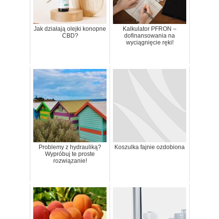
Jak działają olejki konopne
Kalkulator PFRON –
CBD?
dofinansowania na
wyciągnięcie ręki!
Problemy z hydrauliką?
Koszulka fajnie ozdobiona
Wypróbuj te proste
rozwiązanie!