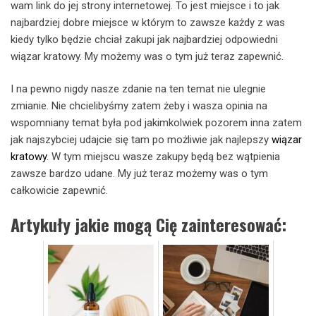
wam link do jej strony internetowej. To jest miejsce i to jak
najbardziej dobre miejsce w którym to zawsze każdy z was
kiedy tylko będzie chciał zakupi jak najbardziej odpowiedni
wiązar kratowy. My możemy was o tym już teraz zapewnić.
I na pewno nigdy nasze zdanie na ten temat nie ulegnie
zmianie. Nie chcielibyśmy zatem żeby i wasza opinia na
wspomniany temat była pod jakimkolwiek pozorem inna zatem
jak najszybciej udajcie się tam po możliwie jak najlepszy
wiązar
kratowy
. W tym miejscu wasze zakupy będą bez wątpienia
zawsze bardzo udane. My już teraz możemy was o tym
całkowicie zapewnić.
Artykuły jakie mogą Cię zainteresować: