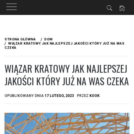
Przejdź
do
STRONA GŁÓWNA
DOM
treści
WIĄZAR KRATOWY JAK NAJLEPSZEJ JAKOŚCI KTÓRY JUŻ NA WAS
CZEKA
WIĄZAR KRATOWY JAK NAJLEPSZEJ
JAKOŚCI KTÓRY JUŻ NA WAS CZEKA
OPUBLIKOWANY DNIA
17 LUTEGO, 2023
PRZEZ
KOOK