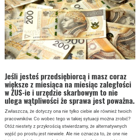
Jeśli jesteś przedsiębiorcą i masz coraz
większe z miesiąca na miesiąc zaległości
w ZUS-ie i urzędzie skarbowym to nie
ulega wątpliwości że sprawa jest poważna.
Zwłaszcza, że dotyczy ona nie tylko ciebie ale również twoich
pracowników. Co wobec tego w takiej sytuacji można zrobić?
Otóż niestety z przykrością stwierdzamy, że alternatywnych
wyjść po prostu jest niewiele. Ale nie oznacza to, że one nie