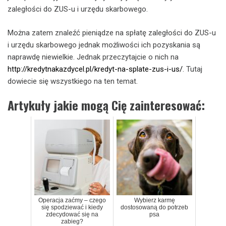
zaległości do ZUS-u i urzędu skarbowego.
Można zatem znaleźć pieniądze na spłatę zaległości do ZUS-u
i urzędu skarbowego jednak możliwości ich pozyskania są
naprawdę niewielkie. Jednak przeczytajcie o nich na
http://kredytnakazdycel.pl/kredyt-na-splate-zus-i-us/
. Tutaj
dowiecie się wszystkiego na ten temat.
Artykuły jakie mogą Cię zainteresować:
Operacja zaćmy – czego
Wybierz karmę
się spodziewać i kiedy
dostosowaną do potrzeb
zdecydować się na
psa
zabieg?