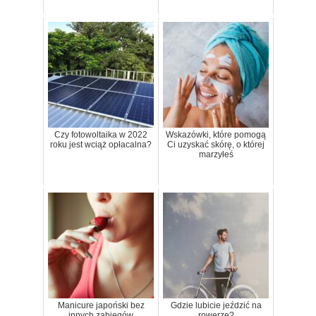
Czy fotowoltaika w 2022
Wskazówki, które pomogą
roku jest wciąż opłacalna?
Ci uzyskać skórę, o której
marzyłeś
Manicure japoński bez
Gdzie lubicie jeździć na
innych zabiegów
rowerze?