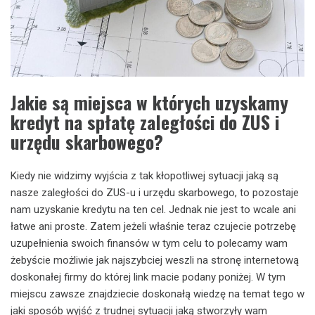
Jakie są miejsca w których uzyskamy
kredyt na spłatę zaległości do ZUS i
urzędu skarbowego?
Kiedy nie widzimy wyjścia z tak kłopotliwej sytuacji jaką są
nasze zaległości do ZUS-u i urzędu skarbowego, to pozostaje
nam uzyskanie kredytu na ten cel. Jednak nie jest to wcale ani
łatwe ani proste. Zatem jeżeli właśnie teraz czujecie potrzebę
uzupełnienia swoich finansów w tym celu to polecamy wam
żebyście możliwie jak najszybciej weszli na stronę internetową
doskonałej firmy do której link macie podany poniżej. W tym
miejscu zawsze znajdziecie doskonałą wiedzę na temat tego w
jaki sposób wyjść z trudnej sytuacji jaką stworzyły wam