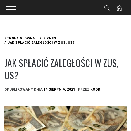
Przejdź
do
STRONA GŁÓWNA
BIZNES
treści
JAK SPŁACIĆ ZALEGŁOŚCI W ZUS, US?
JAK SPŁACIĆ ZALEGŁOŚCI W ZUS,
US?
OPUBLIKOWANY DNIA
14 SIERPNIA, 2021
PRZEZ
KOOK