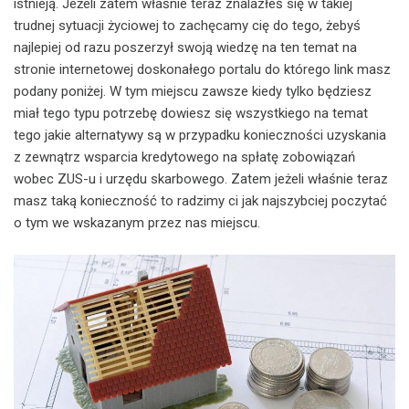
istnieją. Jeżeli zatem właśnie teraz znalazłeś się w takiej
trudnej sytuacji życiowej to zachęcamy cię do tego, żebyś
najlepiej od razu poszerzył swoją wiedzę na ten temat na
stronie internetowej doskonałego portalu do którego link masz
podany poniżej. W tym miejscu zawsze kiedy tylko będziesz
miał tego typu potrzebę dowiesz się wszystkiego na temat
tego jakie alternatywy są w przypadku konieczności uzyskania
z zewnątrz wsparcia kredytowego na spłatę zobowiązań
wobec ZUS-u i urzędu skarbowego. Zatem jeżeli właśnie teraz
masz taką konieczność to radzimy ci jak najszybciej poczytać
o tym we wskazanym przez nas miejscu.