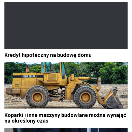
Kredyt hipoteczny na budowę domu
Koparki i inne maszyny budowlane można wynająć
na określony czas