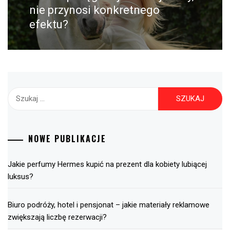
post:
nie przynosi konkretnego
efektu?
Szukaj:
NOWE PUBLIKACJE
Jakie perfumy Hermes kupić na prezent dla kobiety lubiącej
luksus?
Biuro podróży, hotel i pensjonat – jakie materiały reklamowe
zwiększają liczbę rezerwacji?