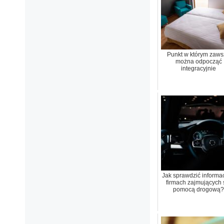
Punkt w którym zaws
można odpocząć
integracyjnie
Jak sprawdzić informac
firmach zajmujących 
pomocą drogową?