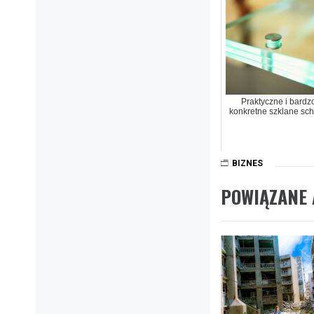
Praktyczne i bardz
konkretne szklane sc
BIZNES
POWIĄZANE 