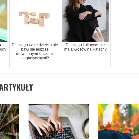
o
Dlaczego twoje dziecko nie
Dlaczego kulturyści nie
hody
bawi się jeszcze
mają włosów na klatach?
drewnianymi klockami
magnetycznymi?
ARTYKUŁY