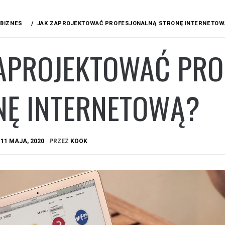
BIZNES
JAK ZAPROJEKTOWAĆ PROFESJONALNĄ STRONĘ INTERNETOW
ZAPROJEKTOWAĆ PRO
NĘ INTERNETOWĄ?
A
11 MAJA, 2020
PRZEZ
KOOK