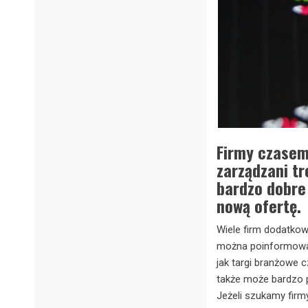
Firmy czasem
zarządzani tr
bardzo dobre
nową ofertę.
Wiele firm dodatkow
można poinformować
jak targi branżowe c
także może bardzo p
Jeżeli szukamy firm