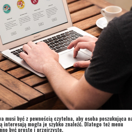
a musi być z pewnością czytelna, aby osoba poszukująca na
ją interesują mogła je szybko znaleźć. Dlatego też menu
no być proste i przejrzyste.