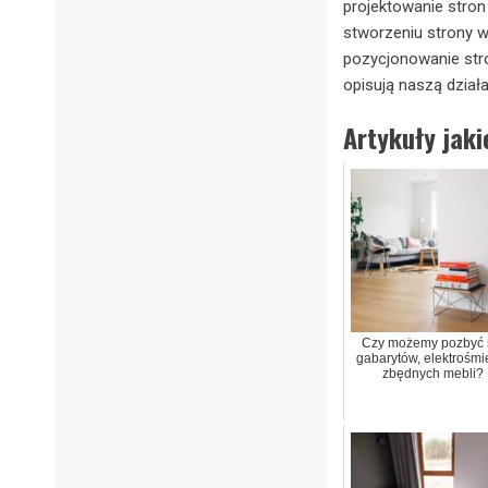
projektowanie stro
stworzeniu strony w
pozycjonowanie stro
opisują naszą działa
Artykuły jak
Czy możemy pozbyć 
gabarytów, elektrośmie
zbędnych mebli?