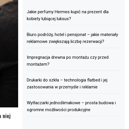
Jakie perfumy Hermes kupić na prezent dla
kobiety lubiącej luksus?
Biuro podróży, hotel i pensjonat – jakie materiały
reklamowe zwiększają liczbę rezerwacji?
Impregnacja drewna po montażu czy przed
montażem?
Drukarki do szkła – technologia flatbed i jej
zastosowania w przemyśle i reklamie
Wytłaczarki jednoślimakowe – prosta budowa i
ogromne możliwości produkcyjne
 niej