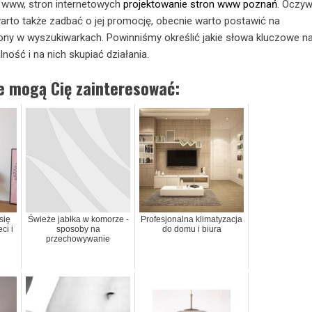
n www, stron internetowych
projektowanie stron www poznań
. Oczyw
arto także zadbać o jej promocję, obecnie warto postawić na
ny w wyszukiwarkach. Powinniśmy określić jakie słowa kluczowe naj
lność i na nich skupiać działania.
ie mogą Cię zainteresować:
się
Świeże jabłka w komorze -
Profesjonalna klimatyzacja
ci i
sposoby na
do domu i biura
przechowywanie