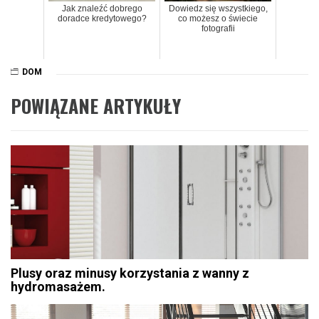
Jak znaleźć dobrego
Dowiedz się wszystkiego,
doradce kredytowego?
co możesz o świecie
fotografii
DOM
POWIĄZANE ARTYKUŁY
Plusy oraz minusy korzystania z wanny z
hydromasażem.