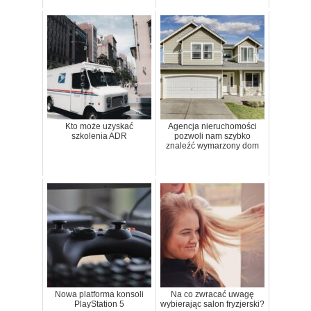
Kto może uzyskać
Agencja nieruchomości
szkolenia ADR
pozwoli nam szybko
znaleźć wymarzony dom
Nowa platforma konsoli
Na co zwracać uwagę
PlayStation 5
wybierając salon fryzjerski?