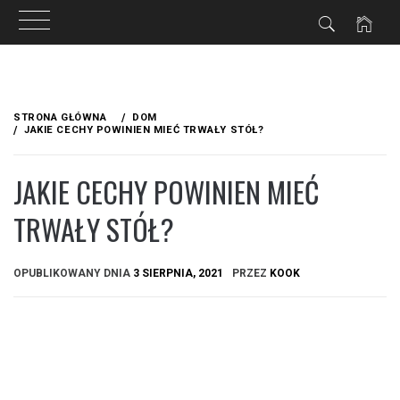
Przejdź
do
STRONA GŁÓWNA
DOM
treści
JAKIE CECHY POWINIEN MIEĆ TRWAŁY STÓŁ?
JAKIE CECHY POWINIEN MIEĆ
TRWAŁY STÓŁ?
OPUBLIKOWANY DNIA
3 SIERPNIA, 2021
PRZEZ
KOOK