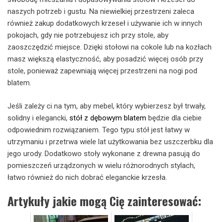
naszych potrzeb i gustu. Na niewielkiej przestrzeni zaleca
również zakup dodatkowych krzeseł i używanie ich w innych
pokojach, gdy nie potrzebujesz ich przy stole, aby
zaoszczędzić miejsce. Dzięki stołowi na cokole lub na kozłach
masz większą elastyczność, aby posadzić więcej osób przy
stole, ponieważ zapewniają więcej przestrzeni na nogi pod
blatem.
Jeśli zależy ci na tym, aby mebel, który wybierzesz był trwały,
solidny i elegancki,
stół z dębowym blatem
będzie dla ciebie
odpowiednim rozwiązaniem. Tego typu stół jest łatwy w
utrzymaniu i przetrwa wiele lat użytkowania bez uszczerbku dla
jego urody. Dodatkowo stoły wykonane z drewna pasują do
pomieszczeń urządzonych w wielu różnorodnych stylach,
łatwo również do nich dobrać eleganckie krzesła.
Artykuły jakie mogą Cię zainteresować: