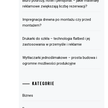
Biuro podróży, hotel i pensjonat – jakie materiały
reklamowe zwiększają liczbę rezerwacji?
Impregnacja drewna po montażu czy przed
montażem?
Drukarki do szkła – technologia flatbed i jej
zastosowania w przemyśle i reklamie
Wytłaczarki jednoślimakowe – prosta budowa i
ogromne możliwości produkcyjne
KATEGORIE
Biznes