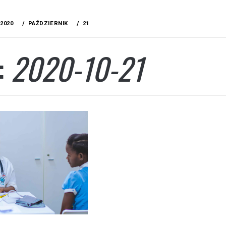
2020
PAŹDZIERNIK
21
:
2020-10-21