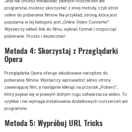
Jeśli nie chcesz instalować żadnych rozszerzeń ani
programów, możesz skorzystać z innej metody, czyli stron
online do pobierania filmów. Na przykład, stroną, która jest
popularna w tej kategorii, jest „Online Video Converter”.
Wystarczy wkleić link do filmu, wybrać format i rozpocząć
pobieranie. Prosto i skutecznie!
Metoda 4: Skorzystaj z Przeglądarki
Opera
Przeglądarka Opera oferuje wbudowane narzędzie do
pobierania filmów. Wystarczy wprowadzić adres strony
zawierającej film, a następnie kliknąć na przycisk „Pobierz”,
który pojawi się w prawym dolnym rogu odtwarzacza wideo. To
szybkie i nie wymaga instalowania dodatkowych rozszerzeń ani
programów.
Metoda 5: Wypróbuj URL Tricks