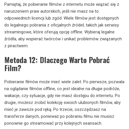
Pamiętaj, że pobieranie filmów z internetu może wiązać się z
naruszeniem praw autorskich, jeśli nie masz na to
odpowiednich licencji lub zgód. Wiele filmów jest dostępnych
do legalnego pobrania z oficjalnych źródeł, takich jak serwisy
streamingowe, które oferują opcję offline. Wybieraj legalne
źródła, aby wspierać twórców i unikać problemów związanych
z piractwem.
Metoda 12: Dlaczego Warto Pobrać
Film?
Pobieranie filmów może mieć wiele zalet. Po pierwsze, pozwala
na oglądanie filmów offline, co jest idealne na długie podróże,
wakacje, czy sytuacje, gdy nie masz dostępu do internetu. Po
drugie, możesz zrobić kolekcję swoich ulubionych filmów, aby
mieć je zawsze pod ręką. Po trzecie, oszczędzasz na
transferze danych, ponieważ po pobraniu filmu nie musisz
ponownie go streamować przy kolejnych seansach.