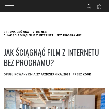
Przejdź
do
STRONA GŁÓWNA
BIZNES
treści
JAK ŚCIĄGNĄĆ FILM Z INTERNETU BEZ PROGRAMU?
JAK ŚCIĄGNĄĆ FILM Z INTERNETU
BEZ PROGRAMU?
OPUBLIKOWANY DNIA
27 PAŹDZIERNIKA, 2023
PRZEZ
KOOK