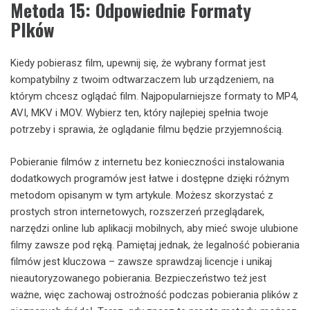
Metoda 15: Odpowiednie Formaty
Plków
Kiedy pobierasz film, upewnij się, że wybrany format jest
kompatybilny z twoim odtwarzaczem lub urządzeniem, na
którym chcesz oglądać film. Najpopularniejsze formaty to MP4,
AVI, MKV i MOV. Wybierz ten, który najlepiej spełnia twoje
potrzeby i sprawia, że oglądanie filmu będzie przyjemnością.
Pobieranie filmów z internetu bez konieczności instalowania
dodatkowych programów jest łatwe i dostępne dzięki różnym
metodom opisanym w tym artykule. Możesz skorzystać z
prostych stron internetowych, rozszerzeń przeglądarek,
narzędzi online lub aplikacji mobilnych, aby mieć swoje ulubione
filmy zawsze pod ręką. Pamiętaj jednak, że legalność pobierania
filmów jest kluczowa – zawsze sprawdzaj licencje i unikaj
nieautoryzowanego pobierania. Bezpieczeństwo też jest
ważne, więc zachowaj ostrożność podczas pobierania plików z