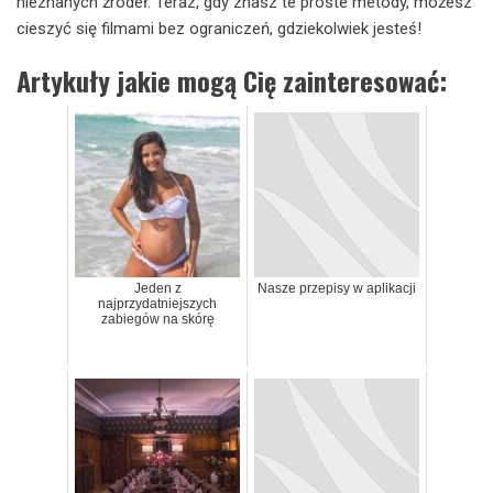
nieznanych źródeł. Teraz, gdy znasz te proste metody, możesz
cieszyć się filmami bez ograniczeń, gdziekolwiek jesteś!
Artykuły jakie mogą Cię zainteresować:
Jeden z
Nasze przepisy w aplikacji
najprzydatniejszych
zabiegów na skórę