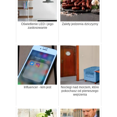
Oświetlenie LED i jego
Zalety jedzenia dziczyzny
zastosowanie
Influencer - kim jest
Noclegi nad morzem, które
pokochasz od pierwszego
wejrzenia