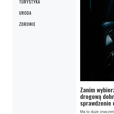
TURYSTYKA
URODA
ZDROWIE
Zanim wybier
drogową dobr
sprawdzenie 
Ma to duże znaczeni