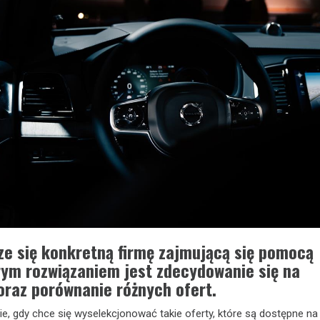
ze się konkretną firmę zajmującą się pomocą
ym rozwiązaniem jest zdecydowanie się na
oraz porównanie różnych ofert.
e, gdy chce się wyselekcjonować takie oferty, które są dostępne na