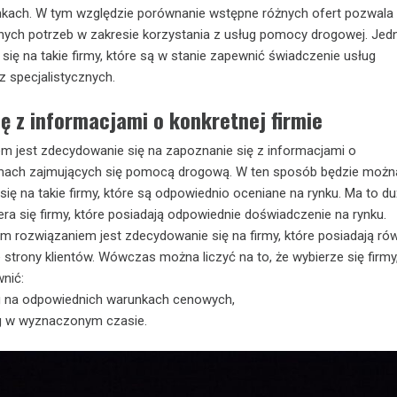
kach. W tym względzie porównanie wstępne różnych ofert pozwala 
lnych potrzeb w zakresie korzystania z usług pomocy drogowej. Je
ę na takie firmy, które są w stanie zapewnić świadczenie usług
z specjalistycznych.
ę z informacjami o konkretnej firmie
m jest zdecydowanie się na zapoznanie się z informacjami o
mach zajmujących się pomocą drogową. W ten sposób będzie możn
ię na takie firmy, które są odpowiednio oceniane na rynku. Ma to d
era się firmy, które posiadają odpowiednie doświadczenie na rynku.
 rozwiązaniem jest zdecydowanie się na firmy, które posiadają ró
 strony klientów. Wówczas można liczyć na to, że wybierze się firmy,
nić:
g na odpowiednich warunkach cenowych,
ug w wyznaczonym czasie.