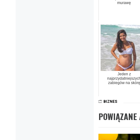
murawę
Jeden z
najprzydatniejszyc
zabiegów na skór
BIZNES
POWIĄZANE 