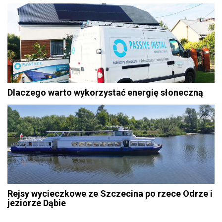
Dlaczego warto wykorzystać energię słoneczną
Rejsy wycieczkowe ze Szczecina po rzece Odrze i
jeziorze Dąbie