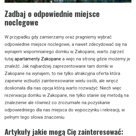
Zadbaj o odpowiednie miejsce
noclegowe
W przypadku gdy zamierzamy oraz pragniemy wybrać
odpowiednie miejsce noclegowe, a nawet zdecydować się na
wynajem wspomnianego domku w Zakopane, warto zajrzeć
tutaj
apartamenty Zakopane
a więc na stronę gdzie możemy je
znaleźć. Jak najbardziej zaprezentowane tam domki w
Zakopane na wynajem, to nie tylko atrakcyjna oferta która
zapewne wzbudzi zainteresowanie wielu osób, ale wręcz
doskonała dla nas opcja którą warto rozważyć. Niech więc
rezerwacja domku w Zakopane, nie tylko stanie się metodą na
znalezienie ale również co zrozumiałe na pozyskanie
odpowiedniego dla nas miejsca do wypoczynku i rekreacji, w
pełnym tego słowa znaczeniu.
Artykuły jakie mogą Cię zainteresować: