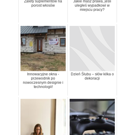
Zalety suplementów na
Jakie masz prawa, jeśli
porost włosów
uległeś wypadkowi w
miejscu pracy?
Innowacyjne okna -
Dzień Ślubu – słów kilka o
przewodnik po
dekoracji
nowoczesnym designie i
technologii!