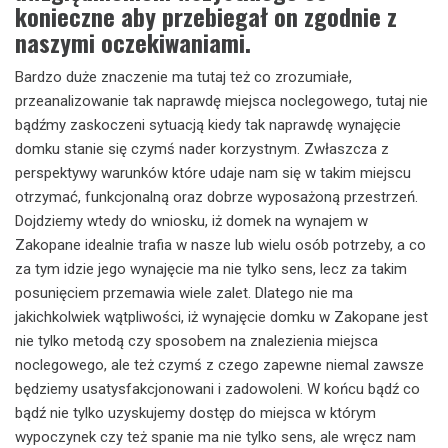
konieczne aby przebiegał on zgodnie z
naszymi oczekiwaniami.
Bardzo duże znaczenie ma tutaj też co zrozumiałe,
przeanalizowanie tak naprawdę miejsca noclegowego, tutaj nie
bądźmy zaskoczeni sytuacją kiedy tak naprawdę wynajęcie
domku stanie się czymś nader korzystnym. Zwłaszcza z
perspektywy warunków które udaje nam się w takim miejscu
otrzymać, funkcjonalną oraz dobrze wyposażoną przestrzeń.
Dojdziemy wtedy do wniosku, iż domek na wynajem w
Zakopane idealnie trafia w nasze lub wielu osób potrzeby, a co
za tym idzie jego wynajęcie ma nie tylko sens, lecz za takim
posunięciem przemawia wiele zalet. Dlatego nie ma
jakichkolwiek wątpliwości, iż wynajęcie domku w Zakopane jest
nie tylko metodą czy sposobem na znalezienia miejsca
noclegowego, ale też czymś z czego zapewne niemal zawsze
będziemy usatysfakcjonowani i zadowoleni. W końcu bądź co
bądź nie tylko uzyskujemy dostęp do miejsca w którym
wypoczynek czy też spanie ma nie tylko sens, ale wręcz nam