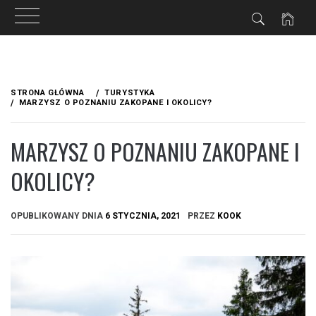
Przejdź
do
STRONA GŁÓWNA
TURYSTYKA
treści
MARZYSZ O POZNANIU ZAKOPANE I OKOLICY?
MARZYSZ O POZNANIU ZAKOPANE I
OKOLICY?
OPUBLIKOWANY DNIA
6 STYCZNIA, 2021
PRZEZ
KOOK