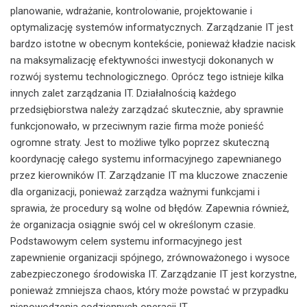
planowanie, wdrażanie, kontrolowanie, projektowanie i
optymalizację systemów informatycznych. Zarządzanie IT jest
bardzo istotne w obecnym kontekście, ponieważ kładzie nacisk
na maksymalizację efektywności inwestycji dokonanych w
rozwój systemu technologicznego. Oprócz tego istnieje kilka
innych zalet zarządzania IT. Działalnością każdego
przedsiębiorstwa należy zarządzać skutecznie, aby sprawnie
funkcjonowało, w przeciwnym razie firma może ponieść
ogromne straty. Jest to możliwe tylko poprzez skuteczną
koordynację całego systemu informacyjnego zapewnianego
przez kierowników IT. Zarządzanie IT ma kluczowe znaczenie
dla organizacji, ponieważ zarządza ważnymi funkcjami i
sprawia, że procedury są wolne od błędów. Zapewnia również,
że organizacja osiągnie swój cel w określonym czasie.
Podstawowym celem systemu informacyjnego jest
zapewnienie organizacji spójnego, zrównoważonego i wysoce
zabezpieczonego środowiska IT. Zarządzanie IT jest korzystne,
ponieważ zmniejsza chaos, który może powstać w przypadku
niepowodzenia codziennych operacji IT.