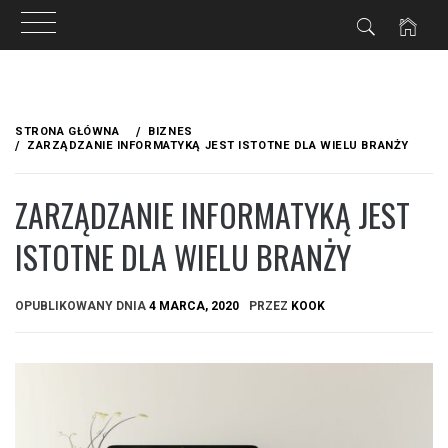
Przejdź
do
STRONA GŁÓWNA
BIZNES
treści
ZARZĄDZANIE INFORMATYKĄ JEST ISTOTNE DLA WIELU BRANŻY
ZARZĄDZANIE INFORMATYKĄ JEST
ISTOTNE DLA WIELU BRANŻY
OPUBLIKOWANY DNIA
4 MARCA, 2020
PRZEZ
KOOK