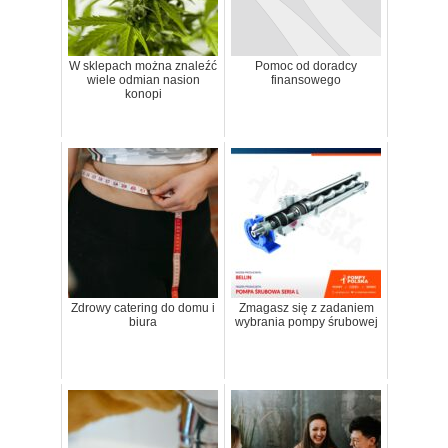
W sklepach można znaleźć
Pomoc od doradcy
wiele odmian nasion
finansowego
konopi
Zdrowy catering do domu i
Zmagasz się z zadaniem
biura
wybrania pompy śrubowej