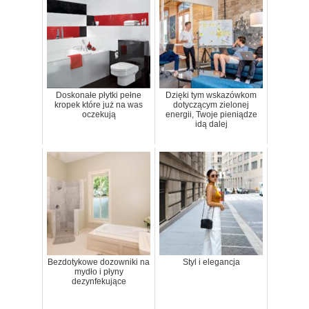
Doskonałe płytki pełne
Dzięki tym wskazówkom
kropek które już na was
dotyczącym zielonej
oczekują
energii, Twoje pieniądze
idą dalej
Bezdotykowe dozowniki na
Styl i elegancja
mydło i płyny
dezynfekujące