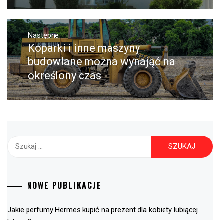
Następne
Koparki i inne maszyny
Następny
post:
budowlane można wynająć na
określony czas
Szukaj:
NOWE PUBLIKACJE
Jakie perfumy Hermes kupić na prezent dla kobiety lubiącej