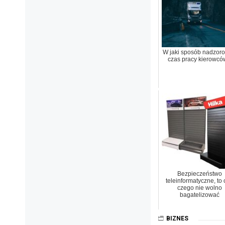
W jaki sposób nadzor
czas pracy kierowcó
Bezpieczeństwo
teleinformatyczne, to 
czego nie wolno
bagatelizować
BIZNES