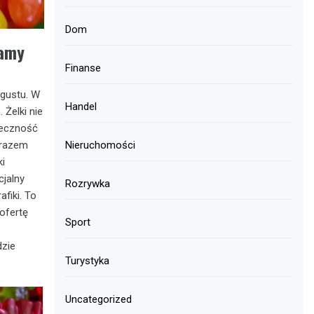
Dom
lamy
Finanse
 gustu. W
Handel
Żelki nie
teczność
 razem
Nieruchomości
ki
cjalny
Rozrywka
fiki. To
ofertę
Sport
dzie
Turystyka
Uncategorized