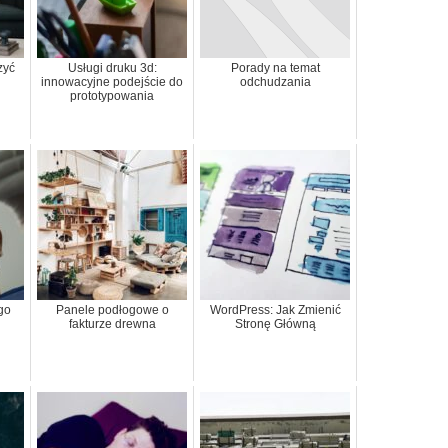
zyć
Usługi druku 3d:
Porady na temat
innowacyjne podejście do
odchudzania
prototypowania
go
Panele podłogowe o
WordPress: Jak Zmienić
fakturze drewna
Stronę Główną