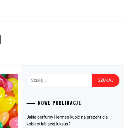
O
Szukaj:
NOWE PUBLIKACJE
Jakie perfumy Hermes kupić na prezent dla
kobiety lubiącej luksus?