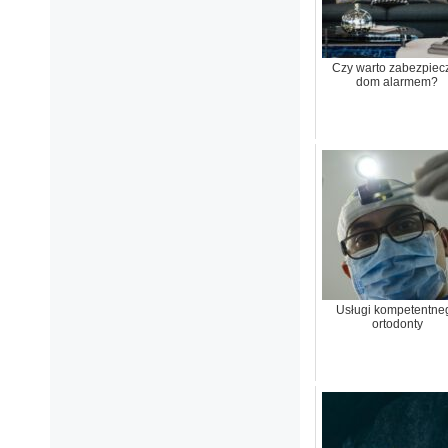
Czy warto zabezpiec
dom alarmem?
Usługi kompetentne
ortodonty