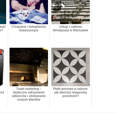
ować
Chrapanie i dolegliwości
Usługi z zakresu
w?
towarzyszące
klimatyzacji w Warszawie
Trade marketing –
Płytki gresowe w salonie:
coś
skuteczne zatrzymanie
jak stworzyć elegancką
odbiorców i zdobywanie
przestrzeń?
nowych klientów