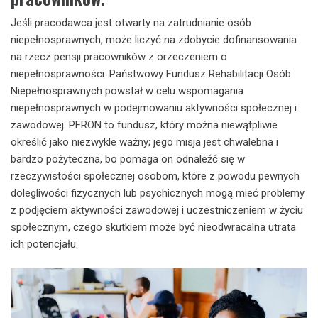
Jeśli pracodawca jest otwarty na zatrudnianie osób
niepełnosprawnych, może liczyć na zdobycie dofinansowania
na rzecz pensji pracowników z orzeczeniem o
niepełnosprawności. Państwowy Fundusz Rehabilitacji Osób
Niepełnosprawnych powstał w celu wspomagania
niepełnosprawnych w podejmowaniu aktywności społecznej i
zawodowej. PFRON to fundusz, który można niewątpliwie
określić jako niezwykle ważny; jego misja jest chwalebna i
bardzo pożyteczna, bo pomaga on odnaleźć się w
rzeczywistości społecznej osobom, które z powodu pewnych
dolegliwości fizycznych lub psychicznych mogą mieć problemy
z podjęciem aktywności zawodowej i uczestniczeniem w życiu
społecznym, czego skutkiem może być nieodwracalna utrata
ich potencjału.