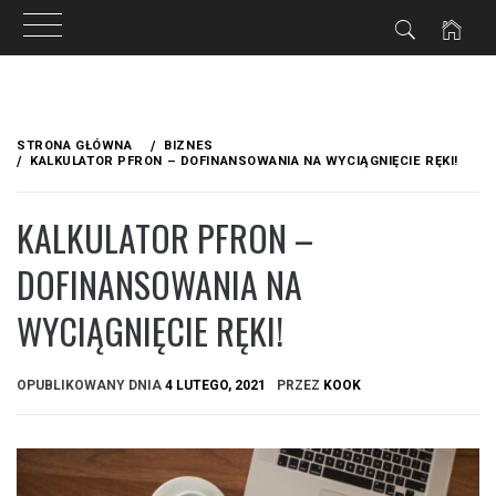
Przejdź
do
STRONA GŁÓWNA
BIZNES
treści
KALKULATOR PFRON – DOFINANSOWANIA NA WYCIĄGNIĘCIE RĘKI!
KALKULATOR PFRON –
DOFINANSOWANIA NA
WYCIĄGNIĘCIE RĘKI!
OPUBLIKOWANY DNIA
4 LUTEGO, 2021
PRZEZ
KOOK