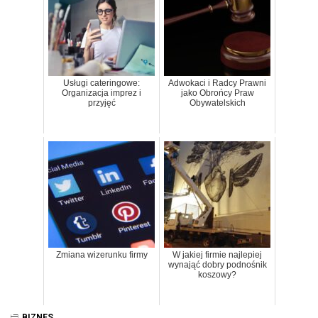
Usługi cateringowe:
Adwokaci i Radcy Prawni
Organizacja imprez i
jako Obrońcy Praw
przyjęć
Obywatelskich
Zmiana wizerunku firmy
W jakiej firmie najlepiej
wynająć dobry podnośnik
koszowy?
BIZNES