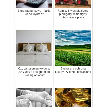
Biuro rachunkowe – jakie
Rolnicy inwestują sporo
warto wybrać?
pieniędzy w maszyny
ułatwiające pracę
Czy wynajem pokojów w
Skuteczna ochrona
Szczyrku z dostępem do
kukurydzy przed chwastami
SPA się opłaca?