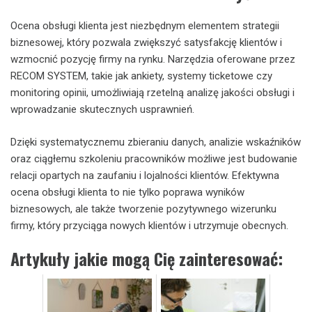
Ocena obsługi klienta jest niezbędnym elementem strategii
biznesowej, który pozwala zwiększyć satysfakcję klientów i
wzmocnić pozycję firmy na rynku. Narzędzia oferowane przez
RECOM SYSTEM, takie jak ankiety, systemy ticketowe czy
monitoring opinii, umożliwiają rzetelną analizę jakości obsługi i
wprowadzanie skutecznych usprawnień.
Dzięki systematycznemu zbieraniu danych, analizie wskaźników
oraz ciągłemu szkoleniu pracowników możliwe jest budowanie
relacji opartych na zaufaniu i lojalności klientów. Efektywna
ocena obsługi klienta to nie tylko poprawa wyników
biznesowych, ale także tworzenie pozytywnego wizerunku
firmy, który przyciąga nowych klientów i utrzymuje obecnych.
Artykuły jakie mogą Cię zainteresować: