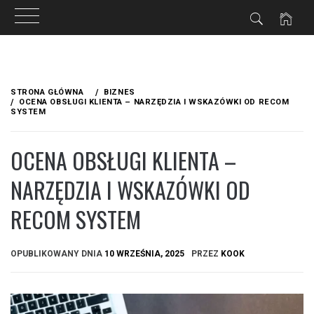
Przejdź
do
STRONA GŁÓWNA
BIZNES
treści
OCENA OBSŁUGI KLIENTA – NARZĘDZIA I WSKAZÓWKI OD RECOM
SYSTEM
OCENA OBSŁUGI KLIENTA –
NARZĘDZIA I WSKAZÓWKI OD
RECOM SYSTEM
OPUBLIKOWANY DNIA
10 WRZEŚNIA, 2025
PRZEZ
KOOK