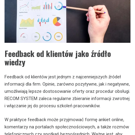
Feedback od klientów jako źródło
wiedzy
Feedback od klientów jest jednym z najcenniejszych źródeł
informacji dla firm. Opinie, zarówno pozytywne, jak i negatywne,
umożliwiają lepsze dostosowanie oferty oraz procedur obsługi.
RECOM SYSTEM zaleca regularne zbieranie informacji zwrotnej
i włączanie jej do procesu szkoleń pracowników.
W praktyce feedback może przyjmować formę ankiet online,
komentarzy na portalach społecznościowych, a także rozmów
telefonicznych czy spotkań bezpośrednich. Ważne jest, aby