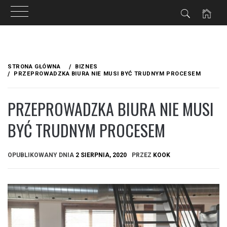
Przejdź
do
STRONA GŁÓWNA
BIZNES
treści
PRZEPROWADZKA BIURA NIE MUSI BYĆ TRUDNYM PROCESEM
PRZEPROWADZKA BIURA NIE MUSI
BYĆ TRUDNYM PROCESEM
OPUBLIKOWANY DNIA
2 SIERPNIA, 2020
PRZEZ
KOOK