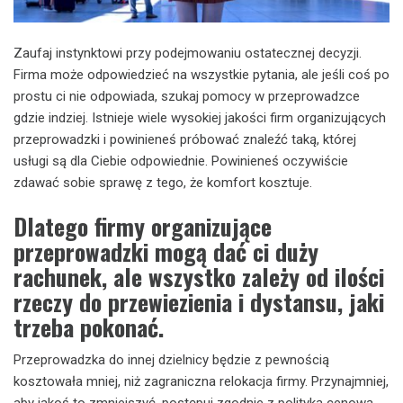
Zaufaj instynktowi przy podejmowaniu ostatecznej decyzji.
Firma może odpowiedzieć na wszystkie pytania, ale jeśli coś po
prostu ci nie odpowiada, szukaj pomocy w przeprowadzce
gdzie indziej. Istnieje wiele wysokiej jakości firm organizujących
przeprowadzki i powinieneś próbować znaleźć taką, której
usługi są dla Ciebie odpowiednie. Powinieneś oczywiście
zdawać sobie sprawę z tego, że komfort kosztuje.
Dlatego firmy organizujące
przeprowadzki mogą dać ci duży
rachunek, ale wszystko zależy od ilości
rzeczy do przewiezienia i dystansu, jaki
trzeba pokonać.
Przeprowadzka do innej dzielnicy będzie z pewnością
kosztowała mniej, niż zagraniczna relokacja firmy. Przynajmniej,
aby jakoś to zmniejszyć, postępuj zgodnie z polityką cenową