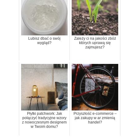
Lubisz dbać o swój
Zależy ci na jakości zbóż
wygląd?
których uprawą się
zajmujesz?
Płytki patchwork: Jak
Przyszłość e-commerce –
połączyć tradycyjne wzory
jak zakupy w ar zmienią
z nowoczesnym designem
handel?
w Twoim domu?