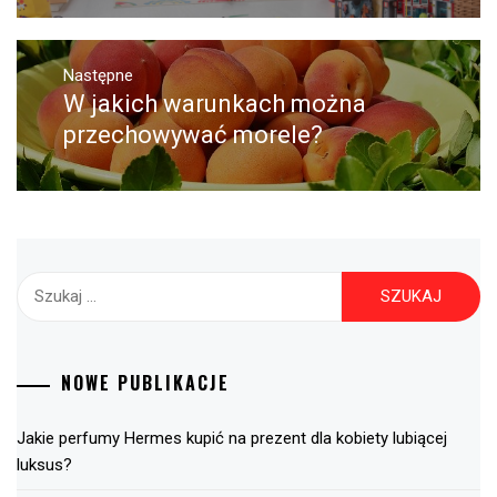
Następne
W jakich warunkach można
Następny
post:
przechowywać morele?
Szukaj:
NOWE PUBLIKACJE
Jakie perfumy Hermes kupić na prezent dla kobiety lubiącej
luksus?