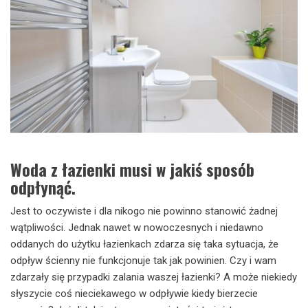
Woda z łazienki musi w jakiś sposób
odpłynąć.
Jest to oczywiste i dla nikogo nie powinno stanowić żadnej
wątpliwości. Jednak nawet w nowoczesnych i niedawno
oddanych do użytku łazienkach zdarza się taka sytuacja, że
odpływ ścienny nie funkcjonuje tak jak powinien. Czy i wam
zdarzały się przypadki zalania waszej łazienki? A może niekiedy
słyszycie coś nieciekawego w odpływie kiedy bierzecie