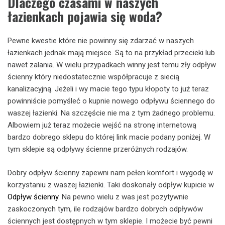
Dlaczego czasami w naszych
łazienkach pojawia się woda?
Pewne kwestie które nie powinny się zdarzać w naszych
łazienkach jednak mają miejsce. Są to na przykład przecieki lub
nawet zalania. W wielu przypadkach winny jest temu zły odpływ
ścienny który niedostatecznie współpracuje z siecią
kanalizacyjną. Jeżeli i wy macie tego typu kłopoty to już teraz
powinniście pomyśleć o kupnie nowego odpływu ściennego do
waszej łazienki. Na szczęście nie ma z tym żadnego problemu.
Albowiem już teraz możecie wejść na stronę internetową
bardzo dobrego sklepu do której link macie podany poniżej. W
tym sklepie są odpływy ścienne przeróżnych rodzajów.
Dobry odpływ ścienny zapewni nam pełen komfort i wygodę w
korzystaniu z waszej łazienki. Taki doskonały odpływ kupicie w
Odpływ ścienny
. Na pewno wielu z was jest pozytywnie
zaskoczonych tym, ile rodzajów bardzo dobrych odpływów
ściennych jest dostępnych w tym sklepie. I możecie być pewni