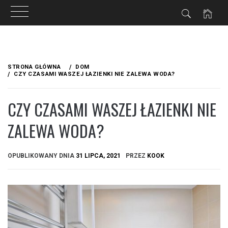
Przejdź
do
STRONA GŁÓWNA
DOM
treści
CZY CZASAMI WASZEJ ŁAZIENKI NIE ZALEWA WODA?
CZY CZASAMI WASZEJ ŁAZIENKI NIE
ZALEWA WODA?
OPUBLIKOWANY DNIA
31 LIPCA, 2021
PRZEZ
KOOK