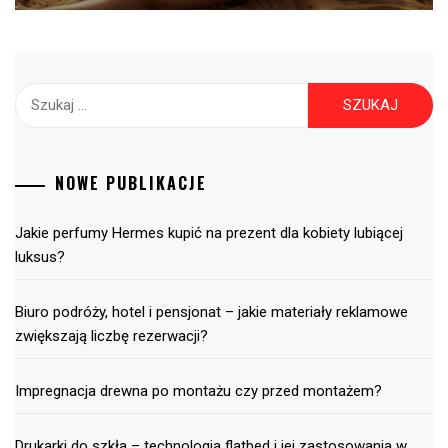
Szukaj:
NOWE PUBLIKACJE
Jakie perfumy Hermes kupić na prezent dla kobiety lubiącej
luksus?
Biuro podróży, hotel i pensjonat – jakie materiały reklamowe
zwiększają liczbę rezerwacji?
Impregnacja drewna po montażu czy przed montażem?
Drukarki do szkła – technologia flatbed i jej zastosowania w