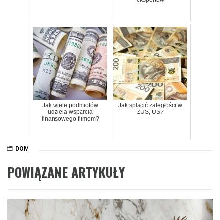
ekspertów
Jak wiele podmiotów
Jak spłacić zaległości w
udziela wsparcia
ZUS, US?
finansowego firmom?
DOM
POWIĄZANE ARTYKUŁY