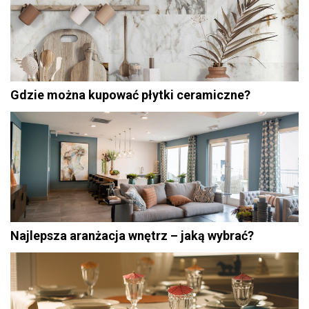
Gdzie można kupować płytki ceramiczne?
Najlepsza aranżacja wnętrz – jaką wybrać?