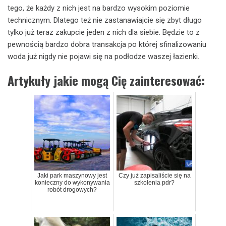
tego, że każdy z nich jest na bardzo wysokim poziomie
technicznym. Dlatego też nie zastanawiajcie się zbyt długo
tylko już teraz zakupcie jeden z nich dla siebie. Będzie to z
pewnością bardzo dobra transakcja po której sfinalizowaniu
woda już nigdy nie pojawi się na podłodze waszej łazienki.
Artykuły jakie mogą Cię zainteresować:
Jaki park maszynowy jest
Czy już zapisaliście się na
konieczny do wykonywania
szkolenia pdr?
robót drogowych?