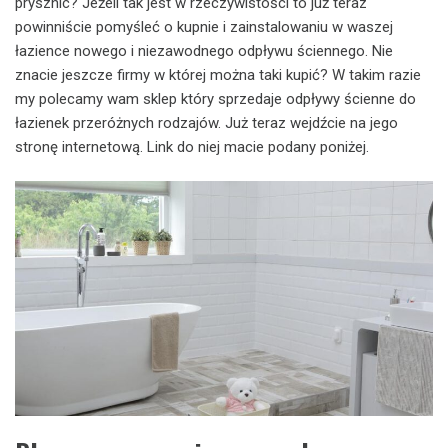
prysznic? Jeżeli tak jest w rzeczywistości to już teraz
powinniście pomyśleć o kupnie i zainstalowaniu w waszej
łazience nowego i niezawodnego odpływu ściennego. Nie
znacie jeszcze firmy w której można taki kupić? W takim razie
my polecamy wam sklep który sprzedaje odpływy ścienne do
łazienek przeróżnych rodzajów. Już teraz wejdźcie na jego
stronę internetową. Link do niej macie podany poniżej.