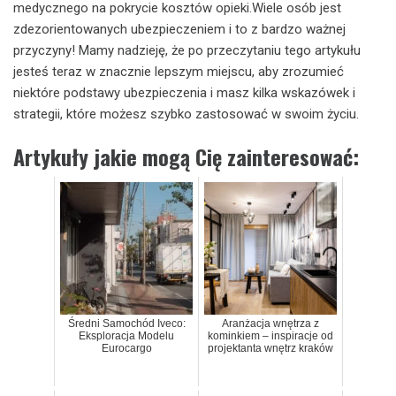
medycznego na pokrycie kosztów opieki.Wiele osób jest
zdezorientowanych ubezpieczeniem i to z bardzo ważnej
przyczyny! Mamy nadzieję, że po przeczytaniu tego artykułu
jesteś teraz w znacznie lepszym miejscu, aby zrozumieć
niektóre podstawy ubezpieczenia i masz kilka wskazówek i
strategii, które możesz szybko zastosować w swoim życiu.
Artykuły jakie mogą Cię zainteresować:
Średni Samochód Iveco:
Aranżacja wnętrza z
Eksploracja Modelu
kominkiem – inspiracje od
Eurocargo
projektanta wnętrz kraków