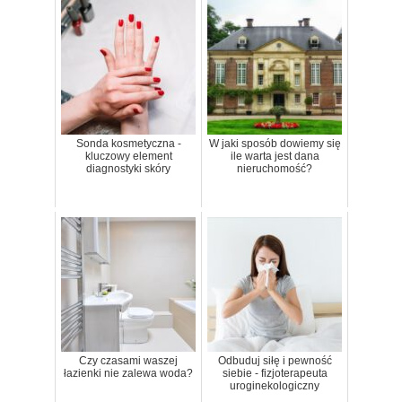
Sonda kosmetyczna -
W jaki sposób dowiemy się
kluczowy element
ile warta jest dana
diagnostyki skóry
nieruchomość?
Czy czasami waszej
Odbuduj siłę i pewność
łazienki nie zalewa woda?
siebie - fizjoterapeuta
uroginekologiczny