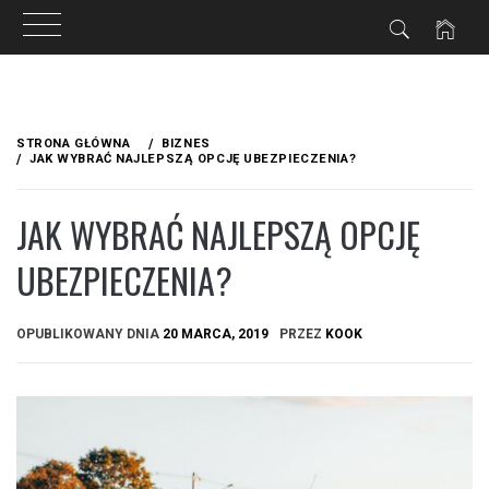
Przejdź
do
STRONA GŁÓWNA
BIZNES
treści
JAK WYBRAĆ NAJLEPSZĄ OPCJĘ UBEZPIECZENIA?
JAK WYBRAĆ NAJLEPSZĄ OPCJĘ
UBEZPIECZENIA?
OPUBLIKOWANY DNIA
20 MARCA, 2019
PRZEZ
KOOK