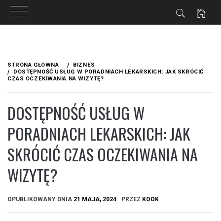
Przejdź
do
STRONA GŁÓWNA
BIZNES
treści
DOSTĘPNOŚĆ USŁUG W PORADNIACH LEKARSKICH: JAK SKRÓCIĆ
CZAS OCZEKIWANIA NA WIZYTĘ?
DOSTĘPNOŚĆ USŁUG W
PORADNIACH LEKARSKICH: JAK
SKRÓCIĆ CZAS OCZEKIWANIA NA
WIZYTĘ?
OPUBLIKOWANY DNIA
21 MAJA, 2024
PRZEZ
KOOK