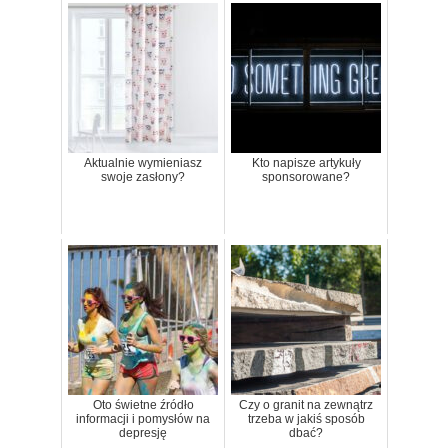
Aktualnie wymieniasz
Kto napisze artykuły
swoje zasłony?
sponsorowane?
Oto świetne źródło
Czy o granit na zewnątrz
informacji i pomysłów na
trzeba w jakiś sposób
depresję
dbać?