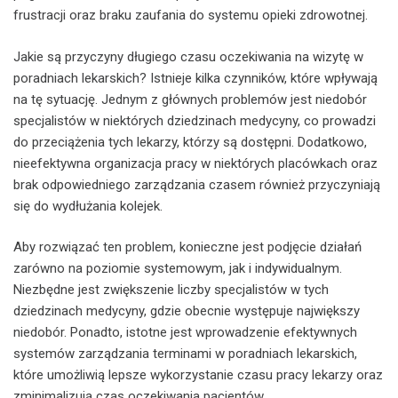
frustracji oraz braku zaufania do systemu opieki zdrowotnej.
Jakie są przyczyny długiego czasu oczekiwania na wizytę w
poradniach lekarskich? Istnieje kilka czynników, które wpływają
na tę sytuację. Jednym z głównych problemów jest niedobór
specjalistów w niektórych dziedzinach medycyny, co prowadzi
do przeciążenia tych lekarzy, którzy są dostępni. Dodatkowo,
nieefektywna organizacja pracy w niektórych placówkach oraz
brak odpowiedniego zarządzania czasem również przyczyniają
się do wydłużania kolejek.
Aby rozwiązać ten problem, konieczne jest podjęcie działań
zarówno na poziomie systemowym, jak i indywidualnym.
Niezbędne jest zwiększenie liczby specjalistów w tych
dziedzinach medycyny, gdzie obecnie występuje największy
niedobór. Ponadto, istotne jest wprowadzenie efektywnych
systemów zarządzania terminami w poradniach lekarskich,
które umożliwią lepsze wykorzystanie czasu pracy lekarzy oraz
zminimalizują czas oczekiwania pacjentów.