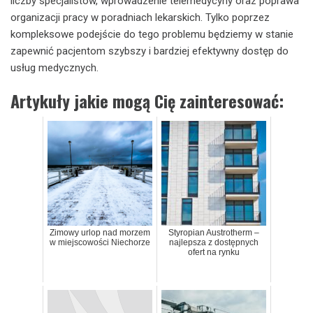
liczby specjalistów, wprowadzenie telemedycyny oraz poprawa
organizacji pracy w poradniach lekarskich. Tylko poprzez
kompleksowe podejście do tego problemu będziemy w stanie
zapewnić pacjentom szybszy i bardziej efektywny dostęp do
usług medycznych.
Artykuły jakie mogą Cię zainteresować:
Zimowy urlop nad morzem
Styropian Austrotherm –
w miejscowości Niechorze
najlepsza z dostępnych
ofert na rynku