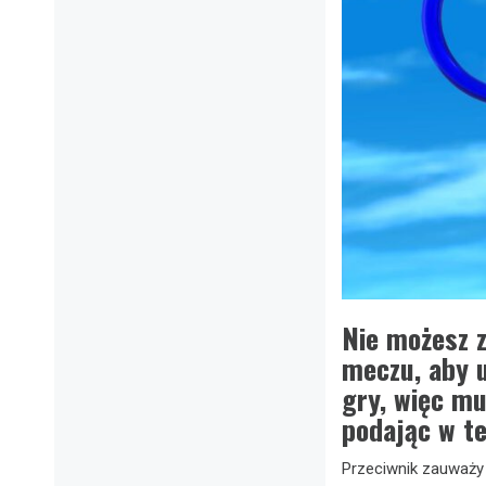
Nie możesz z
meczu, aby u
gry, więc mu
podając w te
Przeciwnik zauważy 