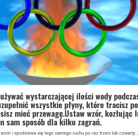
używać wystarczającej ilości wody podcza
zupełnić wszystkie płyny, które tracisz p
sisz mieć przewagę.Ustaw wzór, kozłując 
n sam sposób dla kilku zagrań.
wzór i spodziewa się tego samego ruchu po raz trzeci lub czwarty. 