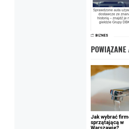
Sprawdzone auta uży
dostawcze ze znan
historią – znajdź je 
giełdzie Grupy DB
BIZNES
POWIĄZANE 
Jak wybrać firm
sprzątającą w
Warszawie?