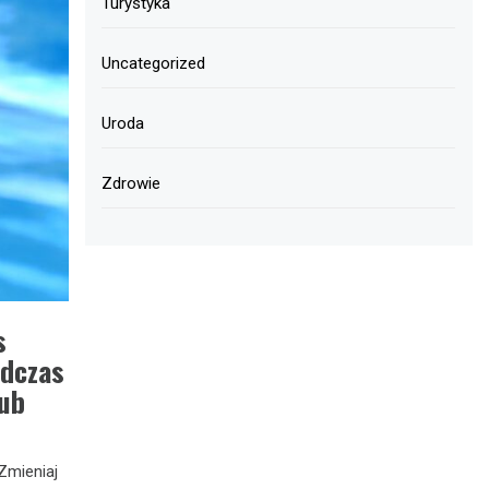
Turystyka
Uncategorized
Uroda
Zdrowie
s
odczas
lub
Zmieniaj