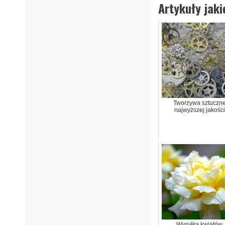
Artykuły jak
Tworzywa sztuczn
najwyższej jakości
Wysyłka kwiatów