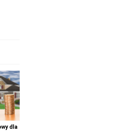
owy dla