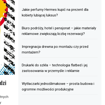
Jakie perfumy Hermes kupić na prezent dla
kobiety lubiącej luksus?
Biuro podróży, hotel i pensjonat – jakie materiały
reklamowe zwiększają liczbę rezerwacji?
Impregnacja drewna po montażu czy przed
montażem?
Drukarki do szkła – technologia flatbed i jej
zastosowania w przemyśle i reklamie
dzi
Wytłaczarki jednoślimakowe – prosta budowa i
ogromne możliwości produkcyjne
atnych
y