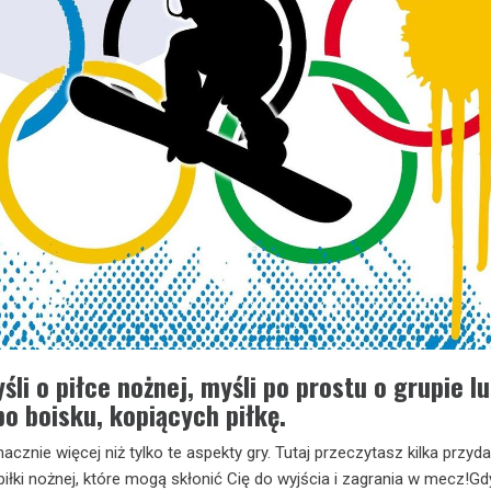
śli o piłce nożnej, myśli po prostu o grupie lu
o boisku, kopiących piłkę.
nacznie więcej niż tylko te aspekty gry. Tutaj przeczytasz kilka przyd
iłki nożnej, które mogą skłonić Cię do wyjścia i zagrania w mecz!Gd