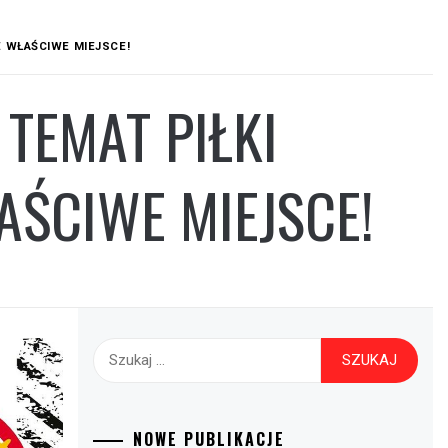
E WŁAŚCIWE MIEJSCE!
TEMAT PIŁKI
AŚCIWE MIEJSCE!
Szukaj:
NOWE PUBLIKACJE