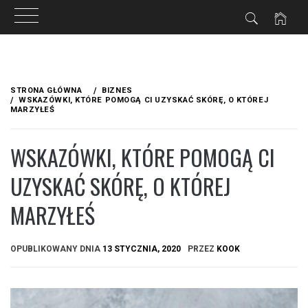
Przejdź
do
STRONA GŁÓWNA
BIZNES
treści
WSKAZÓWKI, KTÓRE POMOGĄ CI UZYSKAĆ SKÓRĘ, O KTÓREJ
MARZYŁEŚ
WSKAZÓWKI, KTÓRE POMOGĄ CI
UZYSKAĆ SKÓRĘ, O KTÓREJ
MARZYŁEŚ
OPUBLIKOWANY DNIA
13 STYCZNIA, 2020
PRZEZ
KOOK