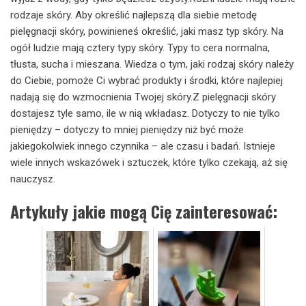
rodzaje skóry. Aby określić najlepszą dla siebie metodę
pielęgnacji skóry, powinieneś określić, jaki masz typ skóry. Na
ogół ludzie mają cztery typy skóry. Typy to cera normalna,
tłusta, sucha i mieszana. Wiedza o tym, jaki rodzaj skóry należy
do Ciebie, pomoże Ci wybrać produkty i środki, które najlepiej
nadają się do wzmocnienia Twojej skóry.Z pielęgnacji skóry
dostajesz tyle samo, ile w nią wkładasz. Dotyczy to nie tylko
pieniędzy – dotyczy to mniej pieniędzy niż być może
jakiegokolwiek innego czynnika – ale czasu i badań. Istnieje
wiele innych wskazówek i sztuczek, które tylko czekają, aż się
nauczysz.
Artykuły jakie mogą Cię zainteresować: