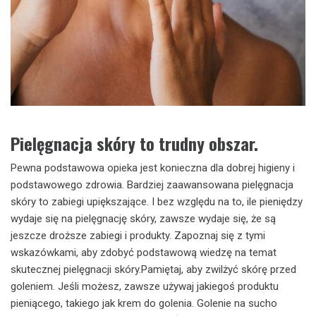
Pielęgnacja skóry to trudny obszar.
Pewna podstawowa opieka jest konieczna dla dobrej higieny i
podstawowego zdrowia. Bardziej zaawansowana pielęgnacja
skóry to zabiegi upiększające. I bez względu na to, ile pieniędzy
wydaje się na pielęgnację skóry, zawsze wydaje się, że są
jeszcze droższe zabiegi i produkty. Zapoznaj się z tymi
wskazówkami, aby zdobyć podstawową wiedzę na temat
skutecznej pielęgnacji skóry.Pamiętaj, aby zwilżyć skórę przed
goleniem. Jeśli możesz, zawsze używaj jakiegoś produktu
pieniącego, takiego jak krem ​​do golenia. Golenie na sucho